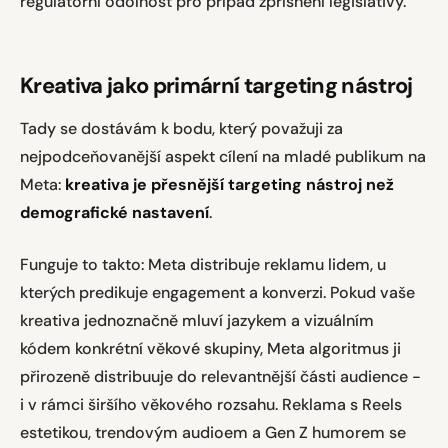
regulatorní odolnost pro případ zpřísnění legislativy.
Kreativa jako primární targeting nástroj
Tady se dostávám k bodu, který považuji za
nejpodceňovanější aspekt cílení na mladé publikum na
Meta:
kreativa je přesnější targeting nástroj než
demografické nastavení
.
Funguje to takto: Meta distribuje reklamu lidem, u
kterých predikuje engagement a konverzi. Pokud vaše
kreativa jednoznačně mluví jazykem a vizuálním
kódem konkrétní věkové skupiny, Meta algoritmus ji
přirozeně distribuuje do relevantnější části audience -
i v rámci širšího věkového rozsahu. Reklama s Reels
estetikou, trendovým audioem a Gen Z humorem se