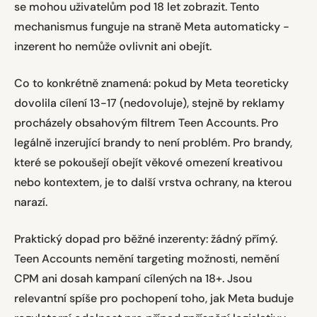
se mohou uživatelům pod 18 let zobrazit. Tento
mechanismus funguje na straně Meta automaticky -
inzerent ho nemůže ovlivnit ani obejít.
Co to konkrétně znamená: pokud by Meta teoreticky
dovolila cílení 13-17 (nedovoluje), stejně by reklamy
procházely obsahovým filtrem Teen Accounts. Pro
legálně inzerující brandy to není problém. Pro brandy,
které se pokoušejí obejít věkové omezení kreativou
nebo kontextem, je to další vrstva ochrany, na kterou
narazí.
Praktický dopad pro běžné inzerenty: žádný přímý.
Teen Accounts nemění targeting možnosti, nemění
CPM ani dosah kampaní cílených na 18+. Jsou
relevantní spíše pro pochopení toho, jak Meta buduje