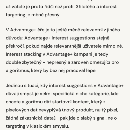
uživatele je proto řidší než profil 35letého a interest
targeting je méně přesný.
V Advantage+ éře je to ještě méně relevantní z jiného
důvodu: Advantage+ interest suggestions stejně
překročí, pokud najde relevantnější uživatele mimo ně.
Interest stacking v Advantage+ kampani je tedy
double zbytečný - nepřesný a zároveň omezující pro
algoritmus, který by bez něj pracoval lépe.
Jedinou situaci, kdy interest suggestions v Advantage+
dávají smysl, je velmi specifická niche kategorie, kde
chcete algoritmu dát startovní kontext, který z
pixelových dat nevyplývá (nový produkt, nultý pixel,
žádná zákaznická data). I pak jde o slabý signal, ne o
targeting v klasickém smyslu.