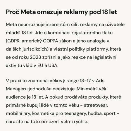
Proč Meta omezuje reklamy pod 18 let
Meta neumožňuje inzerentům cílit reklamy na uživatele
mladší 18 let. Jde o kombinaci regulatorního tlaku
(GDPR, americký COPPA zákon a jeho analogie v
dalších jurisdikcích) a vlastní politiky platformy, která
se od roku 2023 zpřísnila jako reakce na legislativní
aktivitu vlád v EU a USA.
V praxi to znamená: věkový range 13-17 v Ads
Manageru jednoduše neexistuje. Minimální věk
audience je 18 let. A pokud prodáváte produkty, které
primárně kupují lidé v tomto věku - streetwear,
mobilní hry, kosmetika pro teenagery, hudba, sport -
narazíte na toto omezení velmi rychle.