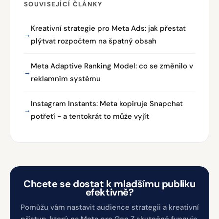
SOUVISEJÍCÍ ČLÁNKY
Kreativní strategie pro Meta Ads: jak přestat
plýtvat rozpočtem na špatný obsah
Meta Adaptive Ranking Model: co se změnilo v
reklamním systému
Instagram Instants: Meta kopíruje Snapchat
potřetí - a tentokrát to může vyjít
Chcete se dostat k mladšímu publiku
efektivně?
Pomůžu vám nastavit audience strategii a kreativní