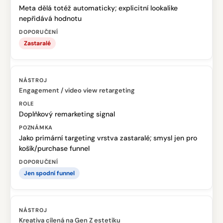
Meta dělá totéž automaticky; explicitní lookalike
nepřidává hodnotu
Zastaralé
Engagement / video view retargeting
Doplňkový remarketing signal
Jako primární targeting vrstva zastaralé; smysl jen pro
košík/purchase funnel
Jen spodní funnel
Kreativa cílená na Gen Z estetiku