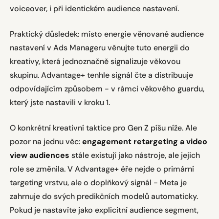
voiceover, i při identickém audience nastavení.
Praktický důsledek: místo energie věnované audience
nastavení v Ads Manageru věnujte tuto energii do
kreativy, která jednoznačně signalizuje věkovou
skupinu. Advantage+ tenhle signál čte a distribuuje
odpovídajícím způsobem - v rámci věkového guardu,
který jste nastavili v kroku 1.
O konkrétní kreativní taktice pro Gen Z píšu níže. Ale
pozor na jednu věc:
engagement retargeting a video
view audiences
stále existují jako nástroje, ale jejich
role se změnila. V Advantage+ éře nejde o primární
targeting vrstvu, ale o doplňkový signál - Meta je
zahrnuje do svých predikčních modelů automaticky.
Pokud je nastavíte jako explicitní audience segment,