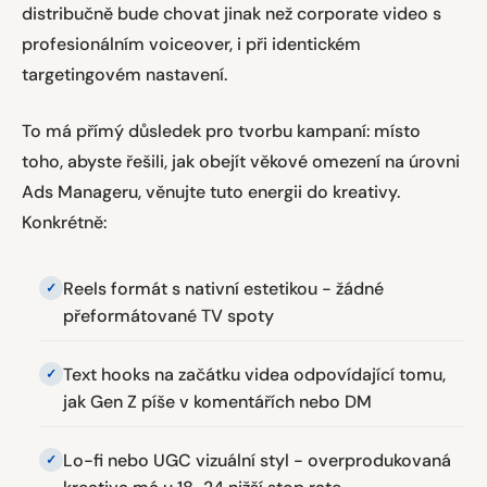
distribučně bude chovat jinak než corporate video s
profesionálním voiceover, i při identickém
targetingovém nastavení.
To má přímý důsledek pro tvorbu kampaní: místo
toho, abyste řešili, jak obejít věkové omezení na úrovni
Ads Manageru, věnujte tuto energii do kreativy.
Konkrétně:
Reels formát s nativní estetikou - žádné
přeformátované TV spoty
Text hooks na začátku videa odpovídající tomu,
jak Gen Z píše v komentářích nebo DM
Lo-fi nebo UGC vizuální styl - overprodukovaná