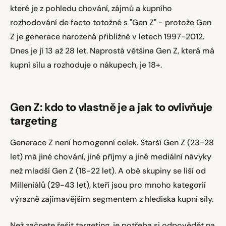
které je z pohledu chování, zájmů a kupního
rozhodování de facto totožné s "Gen Z" - protože Gen
Z je generace narozená přibližně v letech 1997-2012.
Dnes je jí 13 až 28 let. Naprostá většina Gen Z, která má
kupní sílu a rozhoduje o nákupech, je 18+.
Gen Z: kdo to vlastně je a jak to ovlivňuje
targeting
Generace Z není homogenní celek. Starší Gen Z (23-28
let) má jiné chování, jiné příjmy a jiné mediální návyky
než mladší Gen Z (18-22 let). A obě skupiny se liší od
Milleniálů (29-43 let), kteří jsou pro mnoho kategorií
výrazně zajímavějším segmentem z hlediska kupní síly.
Než začnete řešit targeting, je potřeba si odpovědět na