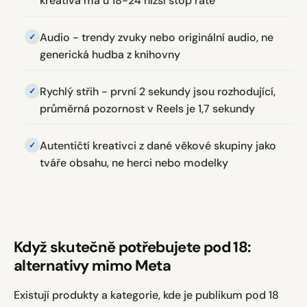
kreativa má u 18-24 nižší stop rate
Audio - trendy zvuky nebo originální audio, ne
generická hudba z knihovny
Rychlý střih - první 2 sekundy jsou rozhodující,
průměrná pozornost v Reels je 1,7 sekundy
Autentičtí kreativci z dané věkové skupiny jako
tváře obsahu, ne herci nebo modelky
Když skutečně potřebujete pod 18:
alternativy mimo Meta
Existují produkty a kategorie, kde je publikum pod 18