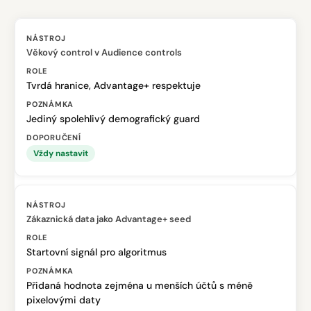
Věkový control v Audience controls
Tvrdá hranice, Advantage+ respektuje
Jediný spolehlivý demografický guard
Vždy nastavit
Zákaznická data jako Advantage+ seed
Startovní signál pro algoritmus
Přidaná hodnota zejména u menších účtů s méně
pixelovými daty