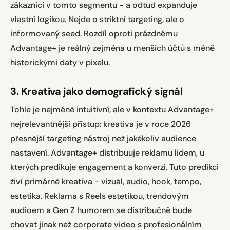
zákazníci v tomto segmentu - a odtud expanduje
vlastní logikou. Nejde o striktní targeting, ale o
informovaný seed. Rozdíl oproti prázdnému
Advantage+ je reálný zejména u menších účtů s méně
historickými daty v pixelu.
3. Kreativa jako demografický signál
Tohle je nejméně intuitivní, ale v kontextu Advantage+
nejrelevantnější přístup: kreativa je v roce 2026
přesnější targeting nástroj než jakékoliv audience
nastavení. Advantage+ distribuuje reklamu lidem, u
kterých predikuje engagement a konverzi. Tuto predikci
živí primárně kreativa - vizuál, audio, hook, tempo,
estetika. Reklama s Reels estetikou, trendovým
audioem a Gen Z humorem se distribučně bude
chovat jinak než corporate video s profesionálním