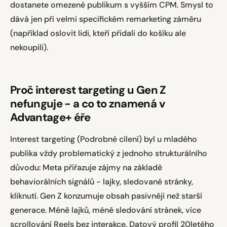
dostanete omezené publikum s vyšším CPM. Smysl to
dává jen při velmi specifickém remarketing záměru
(například oslovit lidi, kteří přidali do košíku ale
nekoupili).
Proč interest targeting u Gen Z
nefunguje - a co to znamená v
Advantage+ éře
Interest targeting (Podrobné cílení) byl u mladého
publika vždy problematický z jednoho strukturálního
důvodu: Meta přiřazuje zájmy na základě
behaviorálních signálů - lajky, sledované stránky,
kliknutí. Gen Z konzumuje obsah pasivněji než starší
generace. Méně lajků, méně sledování stránek, více
scrollování Reels bez interakce. Datový profil 20letého