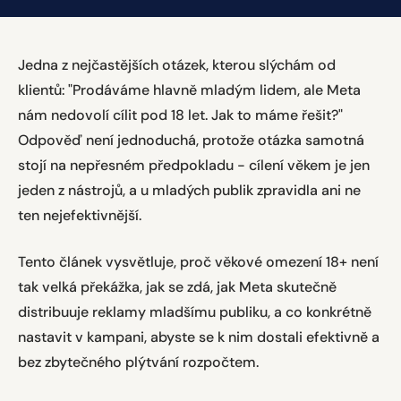
Jedna z nejčastějších otázek, kterou slýchám od
klientů: "Prodáváme hlavně mladým lidem, ale Meta
nám nedovolí cílit pod 18 let. Jak to máme řešit?"
Odpověď není jednoduchá, protože otázka samotná
stojí na nepřesném předpokladu - cílení věkem je jen
jeden z nástrojů, a u mladých publik zpravidla ani ne
ten nejefektivnější.
Tento článek vysvětluje, proč věkové omezení 18+ není
tak velká překážka, jak se zdá, jak Meta skutečně
distribuuje reklamy mladšímu publiku, a co konkrétně
nastavit v kampani, abyste se k nim dostali efektivně a
bez zbytečného plýtvání rozpočtem.