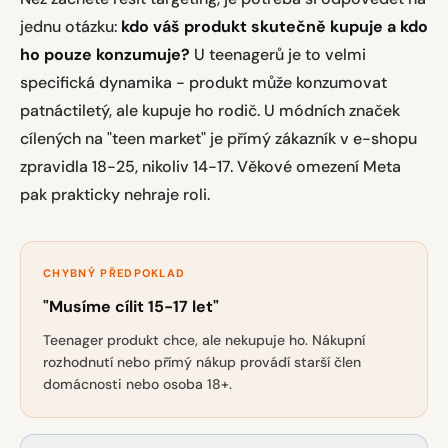
jednu otázku:
kdo váš produkt skutečně kupuje a kdo
ho pouze konzumuje?
U teenagerů je to velmi
specifická dynamika - produkt může konzumovat
patnáctiletý, ale kupuje ho rodič. U módních značek
cílených na "teen market" je přímý zákazník v e-shopu
zpravidla 18-25, nikoliv 14-17. Věkové omezení Meta
pak prakticky nehraje roli.
CHYBNÝ PŘEDPOKLAD
"Musíme cílit 15-17 let"
Teenager produkt chce, ale nekupuje ho. Nákupní
rozhodnutí nebo přímý nákup provádí starší člen
domácnosti nebo osoba 18+.