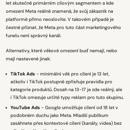
let skutečně primárním cílovým segmentem a kde
omezení Meta reálně znamená, že svůj zákazník na
platformě přímo neoslovíte. V takovém případě je
čestné přiznat, že Meta pro tuto část marketingového
funelu není správný kanál.
Alternativy, které věkové omezení buď nemají, nebo
mají nastavené jinak:
TikTok Ads
- minimální věk pro cílení je 13 let,
ačkoliv i TikTok postupně zpřísňuje pravidla pro
kategorie produktů. Dosah na 13-17 je zde reálný, ale
i TikTok omezuje určité typy reklam pro tuto skupinu.
YouTube Ads
- Google umožňuje cílení od 18 let v
podobném duchu jako Meta. Mladší publikum
zasáhnete přes kontextové cílení (kanály, videa) bez