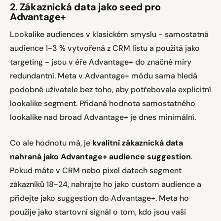
2. Zákaznická data jako seed pro
Advantage+
Lookalike audiences v klasickém smyslu - samostatná
audience 1-3 % vytvořená z CRM listu a použitá jako
targeting - jsou v éře Advantage+ do značné míry
redundantní. Meta v Advantage+ módu sama hledá
podobné uživatele bez toho, aby potřebovala explicitní
lookalike segment. Přidaná hodnota samostatného
lookalike nad broad Advantage+ je dnes minimální.
Co ale hodnotu má, je
kvalitní zákaznická data
nahraná jako Advantage+ audience suggestion
.
Pokud máte v CRM nebo pixel datech segment
zákazníků 18-24, nahrajte ho jako custom audience a
přidejte jako suggestion do Advantage+. Meta ho
použije jako startovní signál o tom, kdo jsou vaši