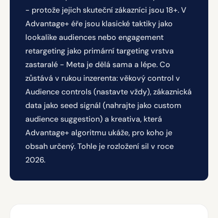
- protože jejich skuteční zákazníci jsou 18+. V
Advantage+ éře jsou klasické taktiky jako
lookalike audiences nebo engagement
retargeting jako primární targeting vrstva
zastaralé - Meta je dělá sama a lépe. Co
zůstává v rukou inzerenta: věkový control v
Audience controls (nastavte vždy), zákaznická
data jako seed signál (nahrajte jako custom
audience suggestion) a kreativa, která
Advantage+ algoritmu ukáže, pro koho je
obsah určený. Tohle je rozložení sil v roce
2026.