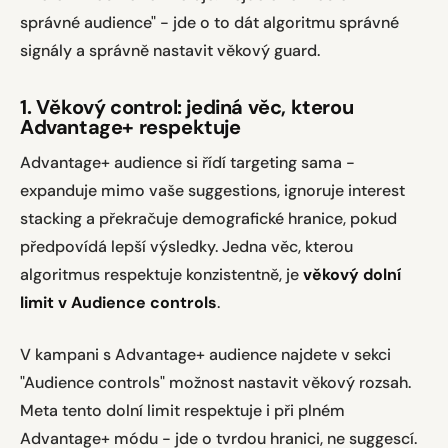
správné audience" - jde o to dát algoritmu správné
signály a správně nastavit věkový guard.
1. Věkový control: jediná věc, kterou
Advantage+ respektuje
Advantage+ audience si řídí targeting sama -
expanduje mimo vaše suggestions, ignoruje interest
stacking a překračuje demografické hranice, pokud
předpovídá lepší výsledky. Jedna věc, kterou
algoritmus respektuje konzistentně, je
věkový dolní
limit v Audience controls
.
V kampani s Advantage+ audience najdete v sekci
"Audience controls" možnost nastavit věkový rozsah.
Meta tento dolní limit respektuje i při plném
Advantage+ módu - jde o tvrdou hranici, ne suggescí.