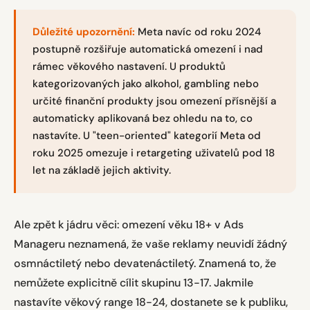
Důležité upozornění:
Meta navíc od roku 2024
postupně rozšiřuje automatická omezení i nad
rámec věkového nastavení. U produktů
kategorizovaných jako alkohol, gambling nebo
určité finanční produkty jsou omezení přísnější a
automaticky aplikovaná bez ohledu na to, co
nastavíte. U "teen-oriented" kategorií Meta od
roku 2025 omezuje i retargeting uživatelů pod 18
let na základě jejich aktivity.
Ale zpět k jádru věci: omezení věku 18+ v Ads
Manageru neznamená, že vaše reklamy neuvidí žádný
osmnáctiletý nebo devatenáctiletý. Znamená to, že
nemůžete explicitně cílit skupinu 13-17. Jakmile
nastavíte věkový range 18-24, dostanete se k publiku,