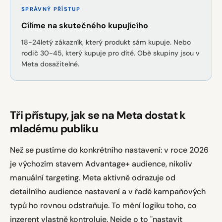
SPRÁVNÝ PŘÍSTUP
Cílíme na skutečného kupujícího
18-24letý zákazník, který produkt sám kupuje. Nebo
rodič 30-45, který kupuje pro dítě. Obě skupiny jsou v
Meta dosažitelné.
Tři přístupy, jak se na Meta dostat k
mladému publiku
Než se pustíme do konkrétního nastavení: v roce 2026
je výchozím stavem Advantage+ audience, nikoliv
manuální targeting. Meta aktivně odrazuje od
detailního audience nastavení a v řadě kampaňových
typů ho rovnou odstraňuje. To mění logiku toho, co
inzerent vlastně kontroluje. Nejde o to "nastavit