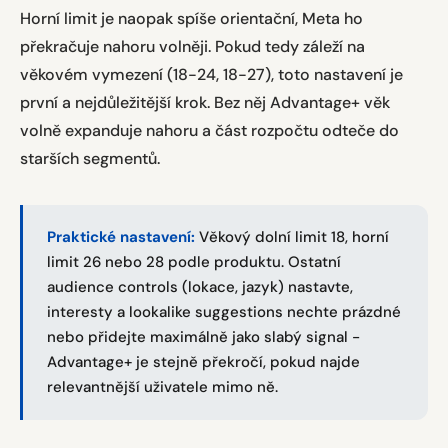
Horní limit je naopak spíše orientační, Meta ho
překračuje nahoru volněji. Pokud tedy záleží na
věkovém vymezení (18-24, 18-27), toto nastavení je
první a nejdůležitější krok. Bez něj Advantage+ věk
volně expanduje nahoru a část rozpočtu odteče do
starších segmentů.
Praktické nastavení:
Věkový dolní limit 18, horní
limit 26 nebo 28 podle produktu. Ostatní
audience controls (lokace, jazyk) nastavte,
interesty a lookalike suggestions nechte prázdné
nebo přidejte maximálně jako slabý signal -
Advantage+ je stejně překročí, pokud najde
relevantnější uživatele mimo ně.