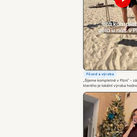
Původ a výroba
„Šijeme kompletně v Plzni" - zá
kterého je lokální výroba hodn