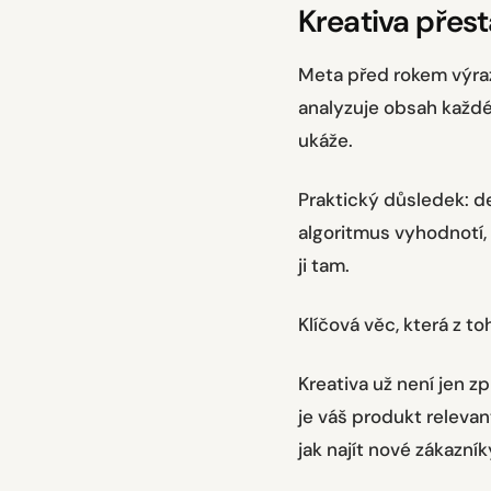
Kreativa přest
Meta před rokem výra
analyzuje obsah každé 
ukáže.
Praktický důsledek: d
algoritmus vyhodnotí,
ji tam.
Klíčová věc, která z t
Kreativa už není jen zp
je váš produkt relevan
jak najít nové zákazník