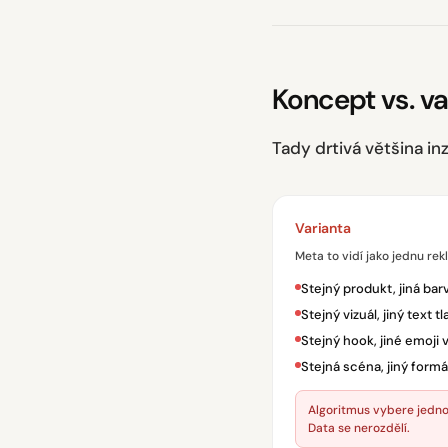
Koncept vs. va
Tady drtivá většina in
Varianta
Meta to vidí jako jednu rek
Stejný produkt, jiná bar
Stejný vizuál, jiný text tl
Stejný hook, jiné emoji 
Stejná scéna, jiný formát 
Algoritmus vybere jednoh
Data se nerozdělí.