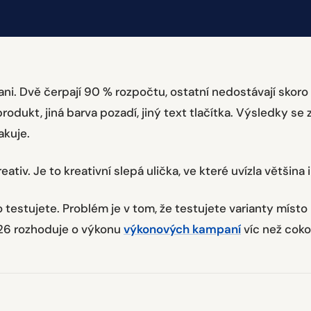
i. Dvě čerpají 90 % rozpočtu, ostatní nedostávají skoro 
rodukt, jiná barva pozadí, jiný text tlačítka. Výsledky se z
akuje.
eativ. Je to kreativní slepá ulička, ve které uvízla většina 
 testujete. Problém je v tom, že testujete varianty místo
2026 rozhoduje o výkonu
výkonových kampaní
víc než cokol