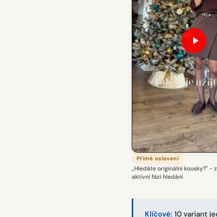
Přímé oslovení
„Hledáte originální kousky?" - 
aktivní fázi hledání
Klíčové:
10 variant j