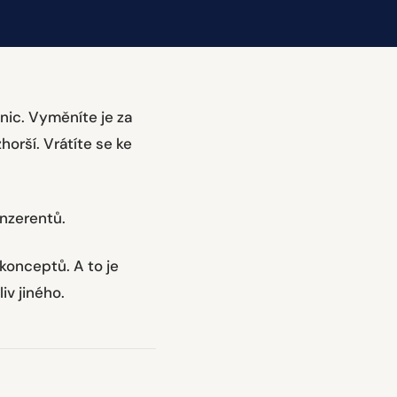
nic. Vyměníte je za
horší. Vrátíte se ke
inzerentů.
 konceptů. A to je
iv jiného.