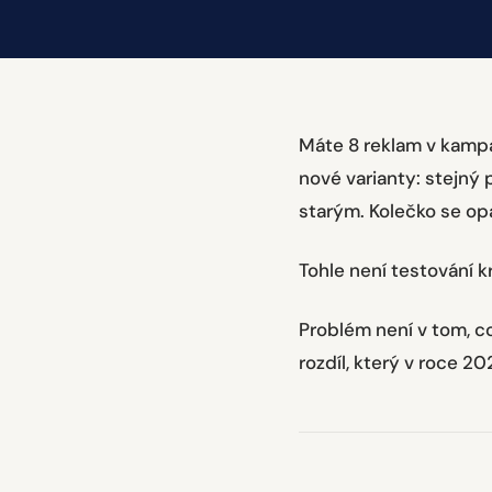
Máte 8 reklam v kampan
nové varianty: stejný p
starým. Kolečko se op
Tohle není testování kr
Problém není v tom, co
rozdíl, který v roce 